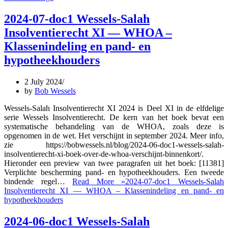
2024-07-doc1 Wessels-Salah
Insolventierecht XI — WHOA –
Klassenindeling en pand- en
hypotheekhouders
2 July 2024
by
Bob Wessels
Wessels-Salah Insolventierecht XI 2024 is Deel XI in de elfdelige
serie Wessels Insolventierecht. De kern van het boek bevat een
systematische behandeling van de WHOA, zoals deze is
opgenomen in de wet. Het verschijnt in september 2024. Meer info,
zie https://bobwessels.nl/blog/2024-06-doc1-wessels-salah-
insolventierecht-xi-boek-over-de-whoa-verschijnt-binnenkort/.
Hieronder een preview van twee paragrafen uit het boek: [11381]
Verplichte bescherming pand- en hypotheekhouders. Een tweede
bindende regel…
Read More »
2024-07-doc1 Wessels-Salah
Insolventierecht XI — WHOA – Klassenindeling en pand- en
hypotheekhouders
2024-06-doc1 Wessels-Salah