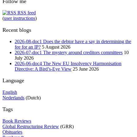
Follow me
RSS feed
(
user instructions
)
Recent blogs
2026-08-doc1 Does the debtor have a say in determining the
fee for an IP?
5 August 2026
2026-07-doc1 The mystery around creditors committees
10
July 2026
2026-06-doc4 The New EU Insolvency Harmonisation
Directive: A Bird’s-Eye View
25 June 2026
Language
English
Nederlands
(Dutch)
Tags
Book Reviews
Global Restructuring Review
(GRR)
Obituaries