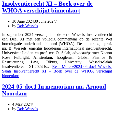
Insolventierecht XI – Boek over de
WHOA verschijnt binnenkort
30 June 2024
30 June 2024
by
Bob Wessels
In september 2024 verschijnt in de serie Wessels Insolventierecht
een Deel XI met een volledig commentaar op de recente Wet
homologatie onderhands akkoord (WHOA). De auteurs zijn prof.
mr. B. Wessels, emeritus hoogleraar Internationaal insolventierecht,
Universiteit Leiden en prof. mr. O. Salah, advocaat/partner Norton
Rose Fulbright, Amsterdam; hoogleraar Global Finance &
Restructuring Law, Tilburg University. Wessels-Salah
Insolventierecht XI 2024 is…
Read More »
2024-06-doc1 Wessels-
Salah Insolventierecht XI – Boek over de WHOA verschijnt
binnenkort
2024-05-doc1 In memoriam mr. Arnoud
Noordam
4 May 2024
by
Bob Wessels