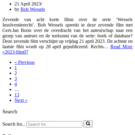
21 April 2023
by
Bob Wessels
Zevende van acht korte films over de serie ‘Wessels
Insolventierecht’. Bob Wessels spreekt in deze zevende film met
Gert-Jan Boon over de overdracht van het auteurschap naar een
groep van auteurs en de toekomst van de serie: boek of database?
Deze zevende film verschijnt op vrijdag 21 april 2023. De achtste en
laatste film wordt op 28 april gepubliceerd. Rechts…
Read More
»
2023-film07
« Previous
1
2
3
4
…
13
Next »
Search
Search for...