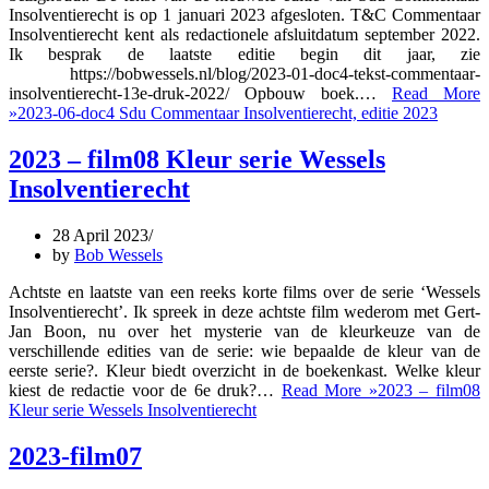
Insolventierecht is op 1 januari 2023 afgesloten. T&C Commentaar
Insolventierecht kent als redactionele afsluitdatum september 2022.
Ik besprak de laatste editie begin dit jaar, zie
https://bobwessels.nl/blog/2023-01-doc4-tekst-commentaar-
insolventierecht-13e-druk-2022/ Opbouw boek.…
Read More
»
2023-06-doc4 Sdu Commentaar Insolventierecht, editie 2023
2023 – film08 Kleur serie Wessels
Insolventierecht
28 April 2023
by
Bob Wessels
Achtste en laatste van een reeks korte films over de serie ‘Wessels
Insolventierecht’. Ik spreek in deze achtste film wederom met Gert-
Jan Boon, nu over het mysterie van de kleurkeuze van de
verschillende edities van de serie: wie bepaalde de kleur van de
eerste serie?. Kleur biedt overzicht in de boekenkast. Welke kleur
kiest de redactie voor de 6e druk?…
Read More »
2023 – film08
Kleur serie Wessels Insolventierecht
2023-film07