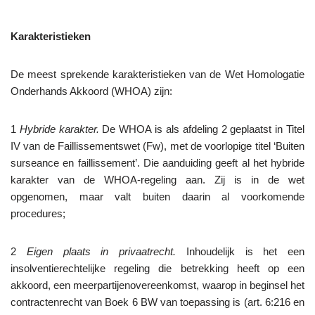
Karakteristieken
De meest sprekende karakteristieken van de Wet Homologatie
Onderhands Akkoord (WHOA) zijn:
1
Hybride karakter.
De WHOA is als afdeling 2 geplaatst in Titel
IV van de Faillissementswet (Fw), met de voorlopige titel ‘Buiten
surseance en faillissement’. Die aanduiding geeft al het hybride
karakter van de WHOA-regeling aan. Zij is in de wet
opgenomen, maar valt buiten daarin al voorkomende
procedures;
2
Eigen plaats in privaatrecht.
Inhoudelijk is het een
insolventierechtelijke regeling die betrekking heeft op een
akkoord, een meerpartijenovereenkomst, waarop in beginsel het
contractenrecht van Boek 6 BW van toepassing is (art. 6:216 en