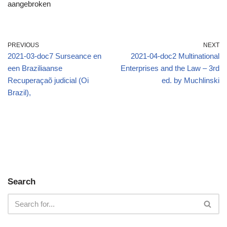
aangebroken
PREVIOUS
NEXT
2021-03-doc7 Surseance en
2021-04-doc2 Multinational
een Braziliaanse
Enterprises and the Law – 3rd
Recuperaçaõ judicial (Oi
ed. by Muchlinski
Brazil),
Search