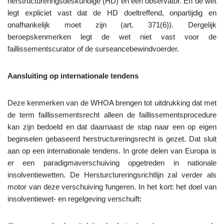
herstructureringsdeskundige (HD) en een observator. En de wet
legt expliciet vast dat de HD doeltreffend, onpartijdig en
onafhankelijk moet zijn (art. 371(6)). Dergelijk
beroepskenmerken legt de wet niet vast voor de
faillissementscurator of de surseancebewindvoerder.
Aansluiting op internationale tendens
Deze kenmerken van de WHOA brengen tot uitdrukking dat met
de term faillissementsrecht alleen de faillissementsprocedure
kan zijn bedoeld en dat daarnaast de stap naar een op eigen
beginselen gebaseerd herstructureringsrecht is gezet. Dat sluit
aan op een internationale tendens. In grote delen van Europa is
er een paradigmaverschuiving opgetreden in nationale
insolventiewetten. De Hersturctureringsrichtlijn zal verder als
motor van deze verschuiving fungeren. In het kort: het doel van
insolventiewet- en regelgeving verschuift: