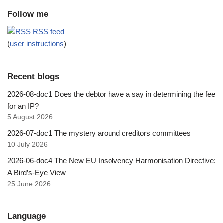
Follow me
RSS feed
(
user instructions
)
Recent blogs
2026-08-doc1 Does the debtor have a say in determining the fee
for an IP?
5 August 2026
2026-07-doc1 The mystery around creditors committees
10 July 2026
2026-06-doc4 The New EU Insolvency Harmonisation Directive:
A Bird’s-Eye View
25 June 2026
Language