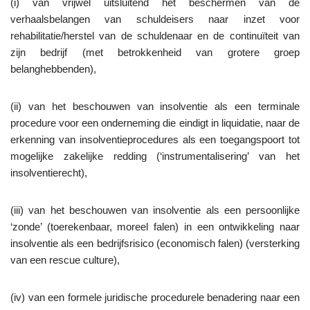
(i) van vrijwel uitsluitend het beschermen van de
verhaalsbelangen van schuldeisers naar inzet voor
rehabilitatie/herstel van de schuldenaar en de continuïteit van
zijn bedrijf (met betrokkenheid van grotere groep
belanghebbenden),
(ii) van het beschouwen van insolventie als een terminale
procedure voor een onderneming die eindigt in liquidatie, naar de
erkenning van insolventieprocedures als een toegangspoort tot
mogelijke zakelijke redding (‘instrumentalisering’ van het
insolventierecht),
(iii) van het beschouwen van insolventie als een persoonlijke
‘zonde’ (toerekenbaar, moreel falen) in een ontwikkeling naar
insolventie als een bedrijfsrisico (economisch falen) (versterking
van een rescue culture),
(iv) van een formele juridische procedurele benadering naar een