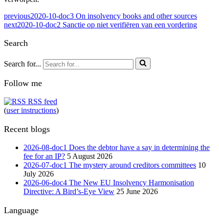
previous
2020-10-doc3 On insolvency books and other sources
next
2020-10-doc2 Sanctie op niet verifiëren van een vordering
Search
Search for...
Follow me
RSS feed
(
user instructions
)
Recent blogs
2026-08-doc1 Does the debtor have a say in determining the
fee for an IP?
5 August 2026
2026-07-doc1 The mystery around creditors committees
10
July 2026
2026-06-doc4 The New EU Insolvency Harmonisation
Directive: A Bird’s-Eye View
25 June 2026
Language