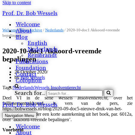
Skip to content
Prof. Dr. Bob Wessels
Welcome
Welcome
About
/
Blog Archive
/
Nederlands
/
2020-10-doc1 Akkoord-vreemde
bepalingen
Blog
English
Nederlands
2020-10-doc1 Akkoord-vreemde
Rembrandt
bepalingen
Publications
Foundation
26 October 2020
Contact
by
Bob Wessels
Colophon
Tags:
Nederlands
Wessels Insolventierecht
Search for...
Deel VI in de serie
Wessels Insolventierecht
, over het
faillissementsakkoord, is vers van de pers, zie
Prof. Dr. Bob Wessels
https://bobwessels.nl/blog/2020-09-doc5-nieuwe-druk-van-het-
akkoord/. Hieronder een korte aantekening uit het boek, par. 6012a,
Navigation Menu
over ‘akkoord-vreemde bepalingen’.
Welcome
Voorbeeld
About